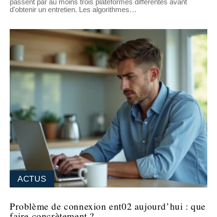
passent par au moins trois plateformes différentes avant
d'obtenir un entretien. Les algorithmes
…
ACTUS
Problème de connexion ent02 aujourd’hui : que
faire concrètement ?