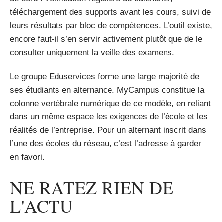
téléchargement des supports avant les cours, suivi de
leurs résultats par bloc de compétences. L’outil existe,
encore faut-il s’en servir activement plutôt que de le
consulter uniquement la veille des examens.
Le groupe Eduservices forme une large majorité de
ses étudiants en alternance. MyCampus constitue la
colonne vertébrale numérique de ce modèle, en reliant
dans un même espace les exigences de l’école et les
réalités de l’entreprise. Pour un alternant inscrit dans
l’une des écoles du réseau, c’est l’adresse à garder
en favori.
NE RATEZ RIEN DE
L'ACTU