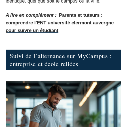
identique, quel que soit le campus ou la ville.
A lire en complément :
Parents et tuteurs :
comprendre l'ENT université clermont auvergne
pour suivre un étudiant
Suivi de l’alternance sur MyCampus :
entreprise et école reliées