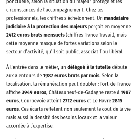
ponctuelle, selon la situation du majeur protégé et les
circonstances de l’accompagnement. Chez les
professionnels, les chiffres s’échelonnent. Un
mandataire
judiciaire à la protection des majeurs
perçoit en moyenne
2412 euros bruts mensuels
(chiffres France Travail), mais
cette moyenne masque de fortes variations selon le
secteur d’activité, qu’il soit public, associatif ou libéral.
À l’entrée dans le métier, un
délégué à la tutelle
débute
aux alentours de
1987 euros bruts par mois
. Selon la
localisation, la rémunération peut doubler : Fort-de-France
affiche
3949 euros
, Châteauneuf-de-Gadagne reste à
1987
euros
, Courbevoie atteint
2712 euros
et Le Havre
2815
euros
. Ces écarts reflètent non seulement le coût de la vie
mais aussi la densité des besoins locaux et la valeur
accordée à l’expertise.