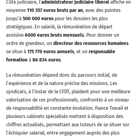
Côté judiciaire, l’
administrateur judiciaire libéral
affiche en
moyenne
110 357 euros bruts par an
, avec des pointes
jusqu’à
500 000 euros
pour les dossiers les plus
stratégiques. En salarié, la rémunération de départ
avoisine
6000 euros bruts mensuels
. Pour donner un
ordre de grandeur, un
directeur des ressources humaines
se situe à
175 770 euros annuels
, et un
responsable
formation
à
86 834 euros
.
La rémunération dépend donc du parcours initial, de
l’expérience et de la nature précise des missions. Les
syndicats, à l’instar de la CFDT, plaident pour une meilleure
valorisation de ces professionnels, confrontés à un niveau
de responsabilité en constante évolution. France Travail et
plusieurs cabinets spécialisés mettent à disposition des
chiffres actualisés, permettant aux tuteurs de se situer sur
l’échiquier salarial, entre engagement auprès des plus