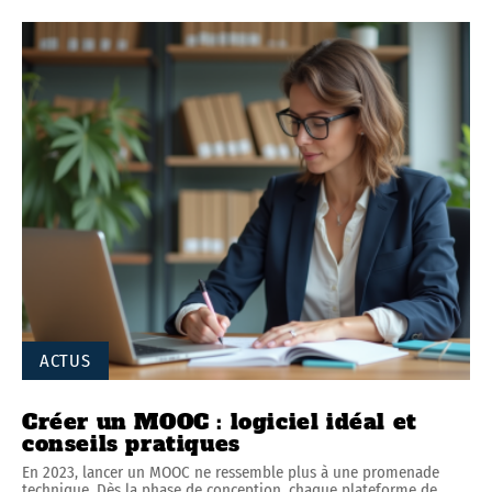
ACTUS
Créer un MOOC : logiciel idéal et
conseils pratiques
En 2023, lancer un MOOC ne ressemble plus à une promenade
technique. Dès la phase de conception, chaque plateforme de