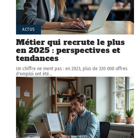
ACTUS
Métier qui recrute le plus
en 2025 : perspectives et
tendances
Un chiffre ne ment pas : en 2023, plus de 320 000 offres
d'emploi ont été
…