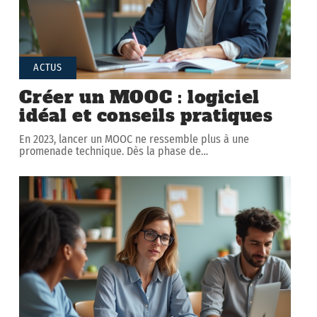
ACTUS
Créer un MOOC : logiciel
idéal et conseils pratiques
En 2023, lancer un MOOC ne ressemble plus à une
promenade technique. Dès la phase de
…