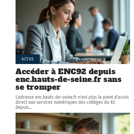
ACTUS
Accéder à ENC92 depuis
enc.hauts-de-seine.fr sans
se tromper
L'adresse enc.hauts-de-seine.fr n'est plus le point d'accès
direct aux services numériques des collèges du 92.
Depuis
…