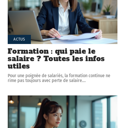
ACTUS
Formation : qui paie le
salaire ? Toutes les infos
utiles
Pour une poignée de salariés, la formation continue ne
rime pas toujours avec perte de salaire.
…