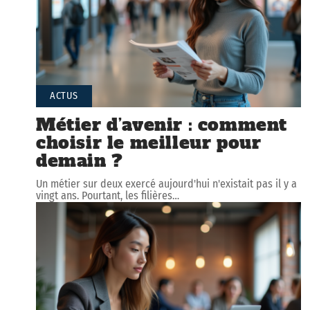
ACTUS
Métier d’avenir : comment
choisir le meilleur pour
demain ?
Un métier sur deux exercé aujourd'hui n'existait pas il y a
vingt ans. Pourtant, les filières
…