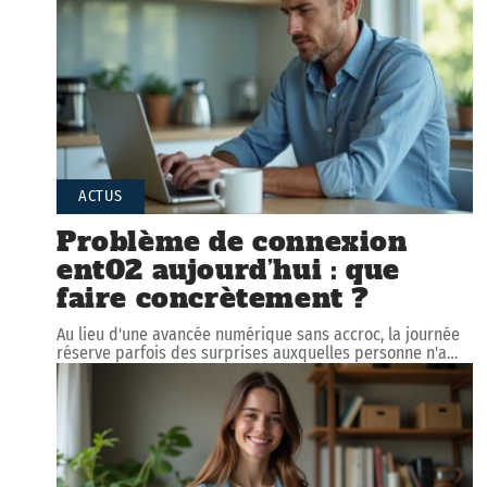
ACTUS
Problème de connexion
ent02 aujourd’hui : que
faire concrètement ?
Au lieu d'une avancée numérique sans accroc, la journée
réserve parfois des surprises auxquelles personne n'a
…