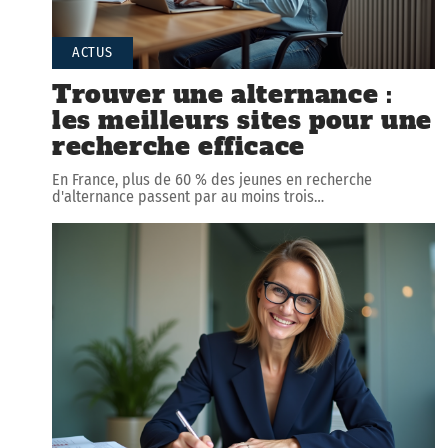
ACTUS
Trouver une alternance :
les meilleurs sites pour une
recherche efficace
En France, plus de 60 % des jeunes en recherche
d'alternance passent par au moins trois
…