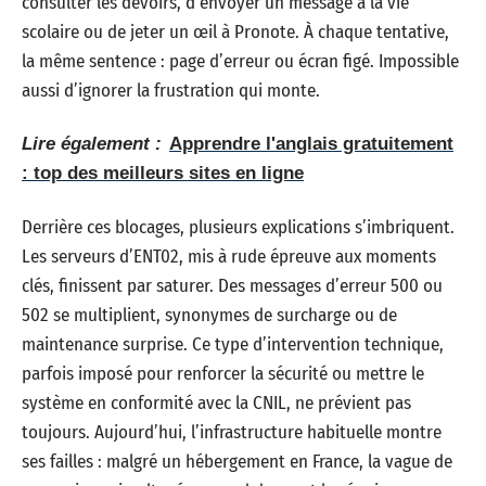
consulter les devoirs, d’envoyer un message à la vie
scolaire ou de jeter un œil à Pronote. À chaque tentative,
la même sentence : page d’erreur ou écran figé. Impossible
aussi d’ignorer la frustration qui monte.
Lire également :
Apprendre l'anglais gratuitement
: top des meilleurs sites en ligne
Derrière ces blocages, plusieurs explications s’imbriquent.
Les serveurs d’ENT02, mis à rude épreuve aux moments
clés, finissent par saturer. Des messages d’erreur 500 ou
502 se multiplient, synonymes de surcharge ou de
maintenance surprise. Ce type d’intervention technique,
parfois imposé pour renforcer la sécurité ou mettre le
système en conformité avec la CNIL, ne prévient pas
toujours. Aujourd’hui, l’infrastructure habituelle montre
ses failles : malgré un hébergement en France, la vague de