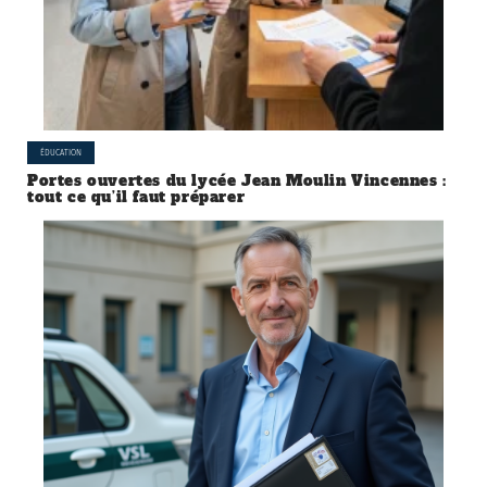
ÉDUCATION
Portes ouvertes du lycée Jean Moulin Vincennes :
tout ce qu’il faut préparer