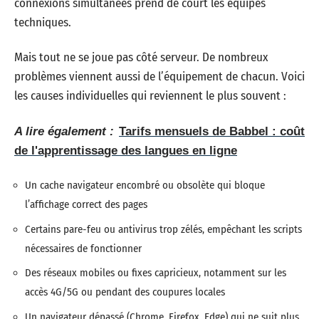
connexions simultanées prend de court les équipes
techniques.
Mais tout ne se joue pas côté serveur. De nombreux
problèmes viennent aussi de l’équipement de chacun. Voici
les causes individuelles qui reviennent le plus souvent :
A lire également :
Tarifs mensuels de Babbel : coût
de l'apprentissage des langues en ligne
Un cache navigateur encombré ou obsolète qui bloque
l’affichage correct des pages
Certains pare-feu ou antivirus trop zélés, empêchant les scripts
nécessaires de fonctionner
Des réseaux mobiles ou fixes capricieux, notamment sur les
accès 4G/5G ou pendant des coupures locales
Un navigateur dépassé (Chrome, Firefox, Edge) qui ne suit plus