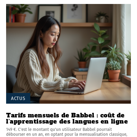
ACTUS
Tarifs mensuels de Babbel : coût de
l’apprentissage des langues en ligne
149 €. C'est le montant qu'un utilisateur Babbel pourrait
débourser en un an, en optant pour la mensualisation classique,