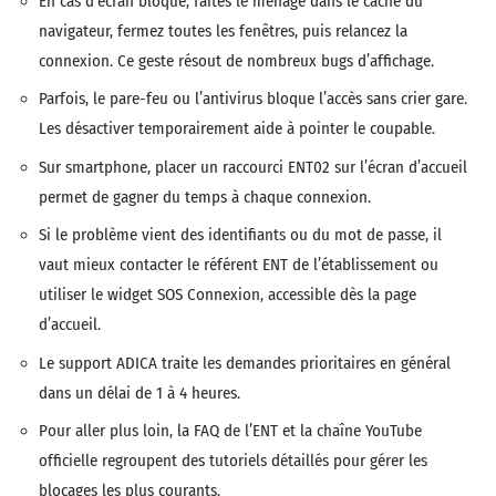
En cas d’écran bloqué, faites le ménage dans le cache du
navigateur, fermez toutes les fenêtres, puis relancez la
connexion. Ce geste résout de nombreux bugs d’affichage.
Parfois, le pare-feu ou l’antivirus bloque l’accès sans crier gare.
Les désactiver temporairement aide à pointer le coupable.
Sur smartphone, placer un raccourci ENT02 sur l’écran d’accueil
permet de gagner du temps à chaque connexion.
Si le problème vient des identifiants ou du mot de passe, il
vaut mieux contacter le référent ENT de l’établissement ou
utiliser le widget SOS Connexion, accessible dès la page
d’accueil.
Le support ADICA traite les demandes prioritaires en général
dans un délai de 1 à 4 heures.
Pour aller plus loin, la FAQ de l’ENT et la chaîne YouTube
officielle regroupent des tutoriels détaillés pour gérer les
blocages les plus courants.