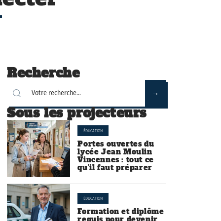
Recherche
Sous les projecteurs
ÉDUCATION
Portes ouvertes du
lycée Jean Moulin
Vincennes : tout ce
qu’il faut préparer
ÉDUCATION
Formation et diplôme
requis pour devenir