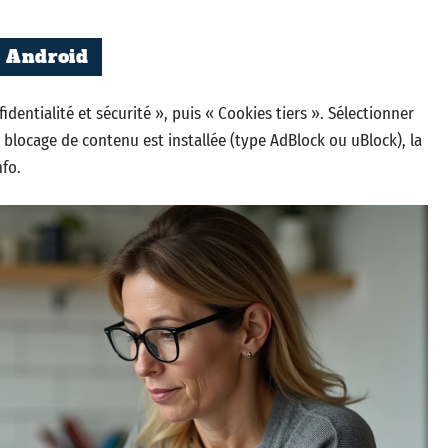
e Android
entialité et sécurité », puis « Cookies tiers ». Sélectionner
e blocage de contenu est installée (type AdBlock ou uBlock), la
fo.