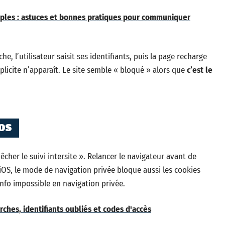
ples : astuces et bonnes pratiques pour communiquer
, l’utilisateur saisit ses identifiants, puis la page recharge
licite n’apparaît. Le site semble « bloqué » alors que
c’est le
iOS
êcher le suivi intersite ». Relancer le navigateur avant de
’iOS, le mode de navigation privée bloque aussi les cookies
info impossible en navigation privée.
hes, identifiants oubliés et codes d'accès