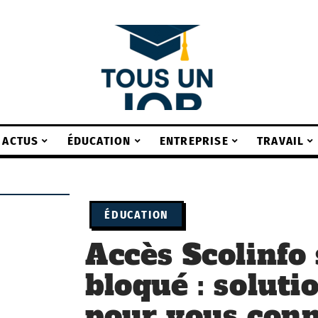
ACTUS
ÉDUCATION
ENTREPRISE
TRAVAIL
ÉDUCATION
Accès Scolinfo s
bloqué : soluti
pour vous con