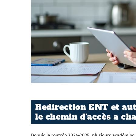
Redirection ENT et aut
le chemin d’accès a ch
Depuis la rentrée 2024-2025, plusieurs académies