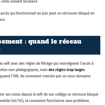
 reste souvent lacunaire
ccès qui fonctionnait en juin peut se retrouver bloqué en
eur.
ssement : quand le réseau
o
 wifi avec des règles de filtrage qui restreignent l’accès à
es sites non pédagogiques, mais
des règles trop larges
quand l’URL de connexion transite par un sous-domaine
ter ses notes depuis le wifi de son collège se retrouve bloqué
 mobile (4G/5G), la connexion fonctionne sans problème.