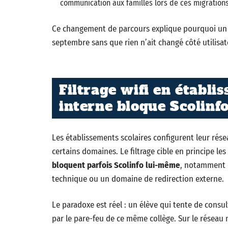
communication aux familles lors de ces migrations
Ce changement de parcours explique pourquoi un a
septembre sans que rien n’ait changé côté utilisat
Filtrage wifi en établi
interne bloque Scolinf
Les établissements scolaires configurent leur réseau
certains domaines. Le filtrage cible en principe l
bloquent parfois Scolinfo lui-même
, notamment 
technique ou un domaine de redirection externe.
Le paradoxe est réel : un élève qui tente de consul
par le pare-feu de ce même collège. Sur le réseau