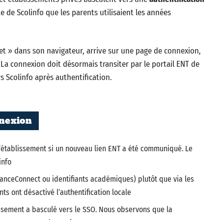
te de Scolinfo que les parents utilisaient les années
.
net » dans son navigateur, arrive sur une page de connexion,
s. La connexion doit désormais transiter par le portail ENT de
 Scolinfo après authentification.
nnexion
 l’établissement si un nouveau lien ENT a été communiqué. Le
info
ranceConnect ou identifiants académiques) plutôt que via les
nts ont désactivé l’authentification locale
lissement a basculé vers le SSO. Nous observons que la