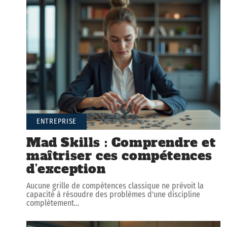
ENTREPRISE
Mad Skills : Comprendre et
maîtriser ces compétences
d’exception
Aucune grille de compétences classique ne prévoit la
capacité à résoudre des problèmes d'une discipline
complètement
…