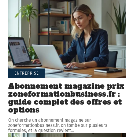
ENTREPRISE
Abonnement magazine prix
zoneformationbusiness.fr :
guide complet des offres et
options
On cherche un abonnement magazine sur
zoneformationbusiness.fr, on tombe sur plusieurs
formules, et la question revient
…