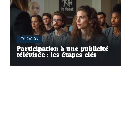
ÉDUCATION
Participation à une publicité
télévisée : les étapes clés