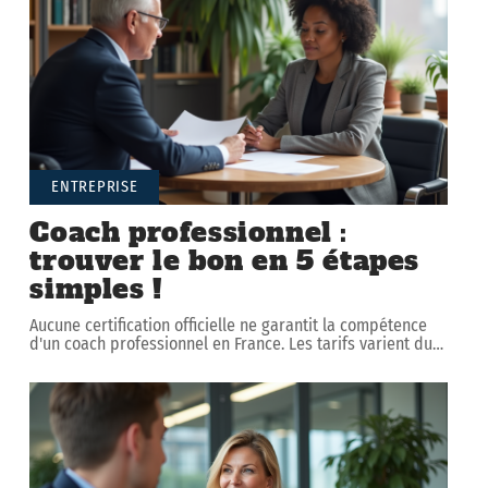
ENTREPRISE
Coach professionnel :
trouver le bon en 5 étapes
simples !
Aucune certification officielle ne garantit la compétence
d'un coach professionnel en France. Les tarifs varient du
…