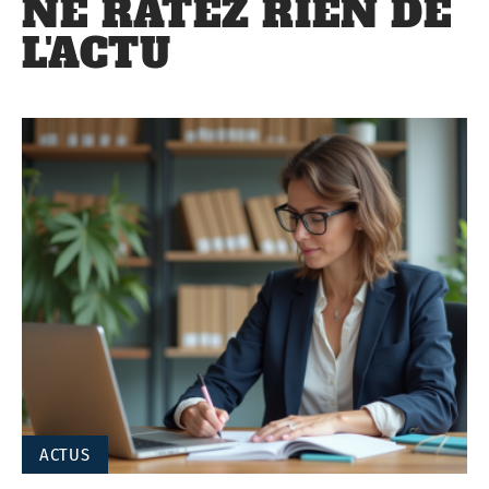
NE RATEZ RIEN DE
L'ACTU
ACTUS