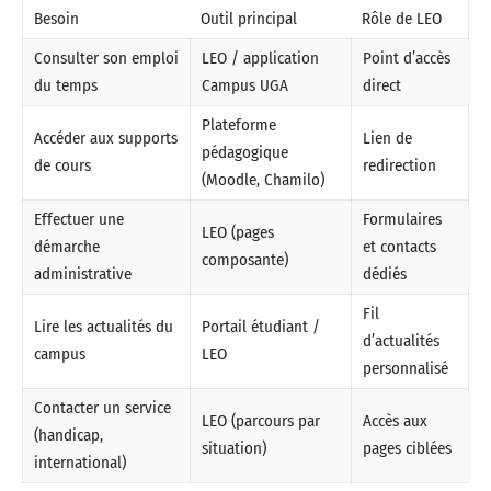
Besoin
Outil principal
Rôle de LEO
Consulter son emploi
LEO / application
Point d’accès
du temps
Campus UGA
direct
Plateforme
Accéder aux supports
Lien de
pédagogique
de cours
redirection
(Moodle, Chamilo)
Effectuer une
Formulaires
LEO (pages
démarche
et contacts
composante)
administrative
dédiés
Fil
Lire les actualités du
Portail étudiant /
d’actualités
campus
LEO
personnalisé
Contacter un service
LEO (parcours par
Accès aux
(handicap,
situation)
pages ciblées
international)