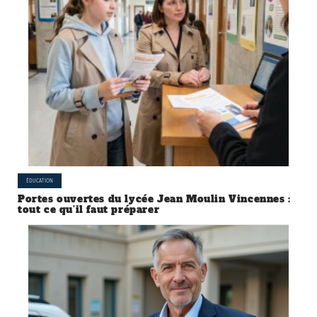
ÉDUCATION
Portes ouvertes du lycée Jean Moulin Vincennes :
tout ce qu’il faut préparer