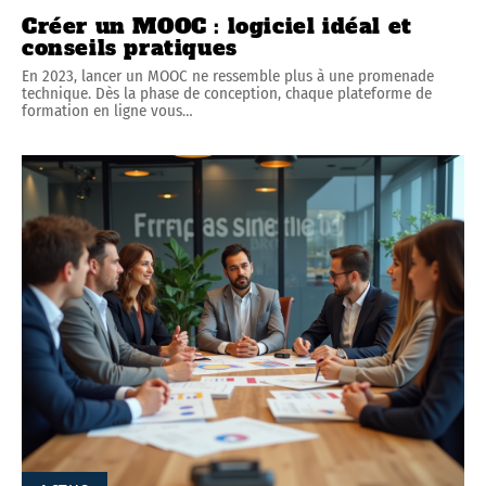
Créer un MOOC : logiciel idéal et
conseils pratiques
En 2023, lancer un MOOC ne ressemble plus à une promenade
technique. Dès la phase de conception, chaque plateforme de
formation en ligne vous
…