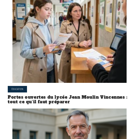
ÉDUCATION
Portes ouvertes du lycée Jean Moulin Vincennes :
tout ce qu’il faut préparer