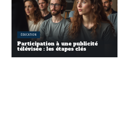
ÉDUCATION
Participation à une publicité
télévisée : les étapes clés
Contact
Mentions Légales
Sitemap