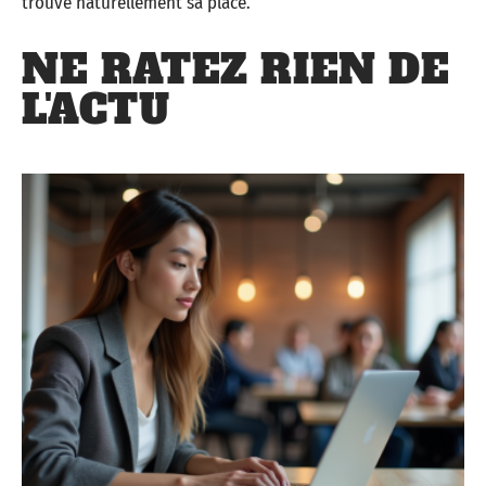
trouve naturellement sa place.
NE RATEZ RIEN DE
L'ACTU