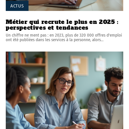
ACTUS
Métier qui recrute le plus en 2025 :
perspectives et tendances
Un chiffre ne ment pas : en 2023, plus de 320 000 offres d'emploi
ont été publiées dans les services à la personne, alors
…