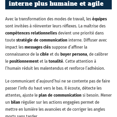
interne plus humaine et agile
Avec la transformation des modes de travail, les
équipes
sont invitées à réinventer leurs réflexes. La maîtrise des
compétences relationnelles
devient une priorité dans
toute
stratégie de communication
interne. Diffuser avec
impact les
messages clés
suppose d’affiner la
connaissance de la
cible
et du
buyer persona
, de calibrer
le
positionnement
et la
tonalité
. Cette attention à
l’humain réduit les malentendus et renforce l’adhésion.
Le communicant d’aujourd’hui ne se contente pas de faire
passer l’info du haut vers le bas. Il écoute, détecte les
attentes, ajuste le
plan de communication
si besoin. Mener
un
bilan
régulier sur les actions engagées permet de
mettre en lumière les avancées et de corriger les angles
morts sans tarder.