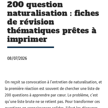
200 question
naturalisation : fiches
de révision
thématiques prêtes à
imprimer
08/07/2026
On reçoit sa convocation à l’entretien de naturalisation, et
la première réaction est souvent de chercher une liste de
200 questions à apprendre par cœur. Le problème, c’est
qu’une liste brute ne se retient pas. Pour transformer ces