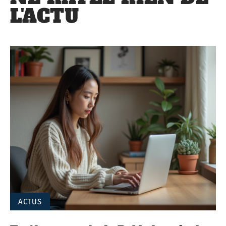
L'ACTU
ACTUS