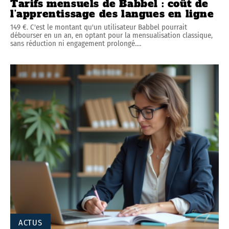
Tarifs mensuels de Babbel : coût de
l’apprentissage des langues en ligne
149 €. C'est le montant qu'un utilisateur Babbel pourrait
débourser en un an, en optant pour la mensualisation classique,
sans réduction ni engagement prolongé.
…
ACTUS