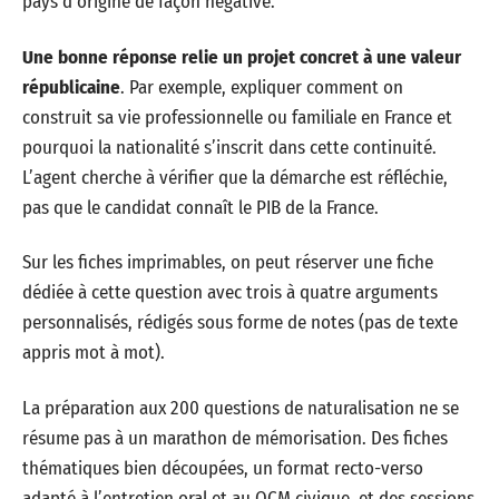
pays d’origine de façon négative.
Une bonne réponse relie un projet concret à une valeur
républicaine
. Par exemple, expliquer comment on
construit sa vie professionnelle ou familiale en France et
pourquoi la nationalité s’inscrit dans cette continuité.
L’agent cherche à vérifier que la démarche est réfléchie,
pas que le candidat connaît le PIB de la France.
Sur les fiches imprimables, on peut réserver une fiche
dédiée à cette question avec trois à quatre arguments
personnalisés, rédigés sous forme de notes (pas de texte
appris mot à mot).
La préparation aux 200 questions de naturalisation ne se
résume pas à un marathon de mémorisation. Des fiches
thématiques bien découpées, un format recto-verso
adapté à l’entretien oral et au QCM civique, et des sessions