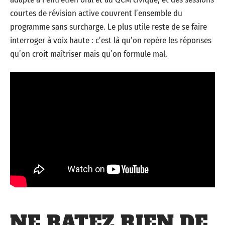
courtes de révision active couvrent l’ensemble du
programme sans surcharge. Le plus utile reste de se faire
interroger à voix haute : c’est là qu’on repère les réponses
qu’on croit maîtriser mais qu’on formule mal.
NE RATEZ RIEN DE