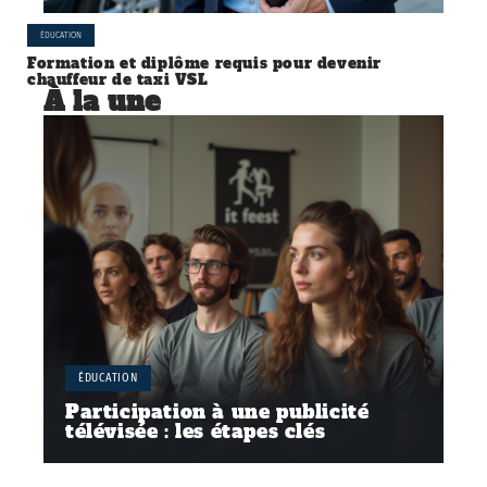
ÉDUCATION
Formation et diplôme requis pour devenir
chauffeur de taxi VSL
À la une
ÉDUCATION
Participation à une publicité
télévisée : les étapes clés