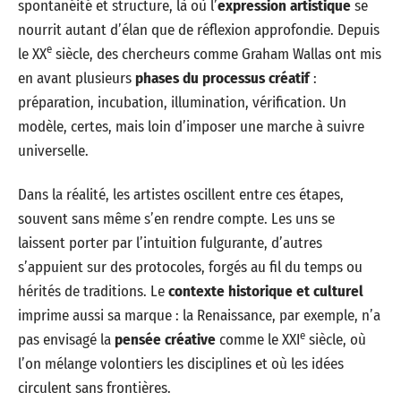
spontanéité et structure, là où l’
expression artistique
se
nourrit autant d’élan que de réflexion approfondie. Depuis
e
le XX
siècle, des chercheurs comme Graham Wallas ont mis
en avant plusieurs
phases du processus créatif
:
préparation, incubation, illumination, vérification. Un
modèle, certes, mais loin d’imposer une marche à suivre
universelle.
Dans la réalité, les artistes oscillent entre ces étapes,
souvent sans même s’en rendre compte. Les uns se
laissent porter par l’intuition fulgurante, d’autres
s’appuient sur des protocoles, forgés au fil du temps ou
hérités de traditions. Le
contexte historique et culturel
imprime aussi sa marque : la Renaissance, par exemple, n’a
e
pas envisagé la
pensée créative
comme le XXI
siècle, où
l’on mélange volontiers les disciplines et où les idées
circulent sans frontières.