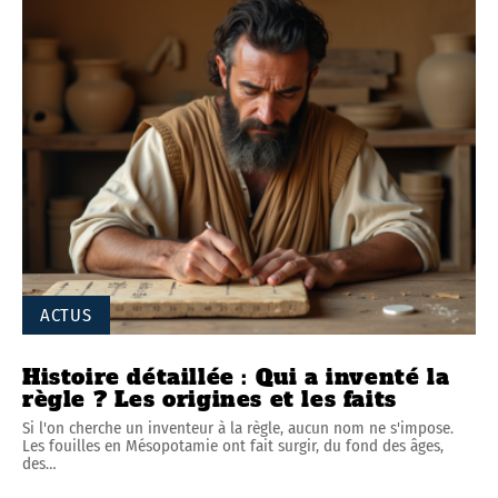
ACTUS
Histoire détaillée : Qui a inventé la
règle ? Les origines et les faits
Si l'on cherche un inventeur à la règle, aucun nom ne s'impose.
Les fouilles en Mésopotamie ont fait surgir, du fond des âges,
des
…