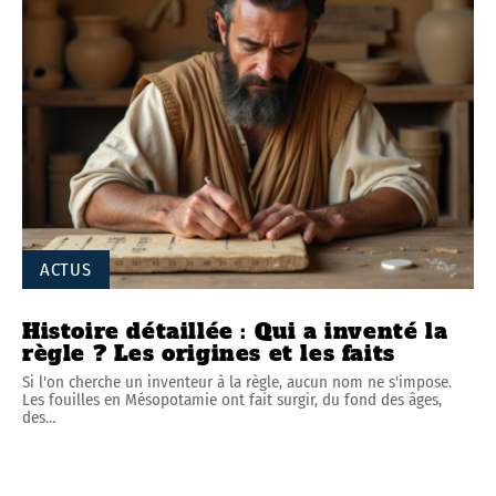
ACTUS
Histoire détaillée : Qui a inventé la
règle ? Les origines et les faits
Si l'on cherche un inventeur à la règle, aucun nom ne s'impose.
Les fouilles en Mésopotamie ont fait surgir, du fond des âges,
des
…