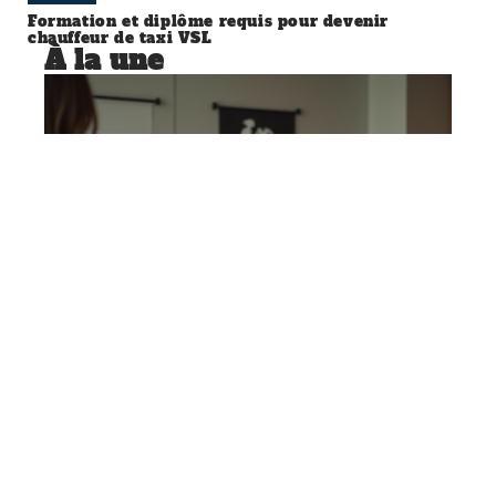
Formation et diplôme requis pour devenir
chauffeur de taxi VSL
À la une
ÉDUCATION
Participation à une publicité
télévisée : les étapes clés