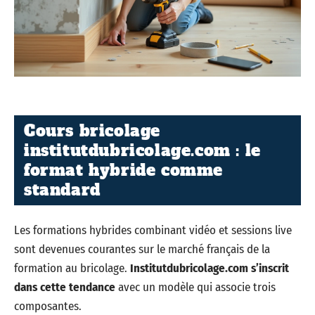
Cours bricolage
institutdubricolage.com : le
format hybride comme
standard
Les formations hybrides combinant vidéo et sessions live
sont devenues courantes sur le marché français de la
formation au bricolage.
Institutdubricolage.com s’inscrit
dans cette tendance
avec un modèle qui associe trois
composantes.