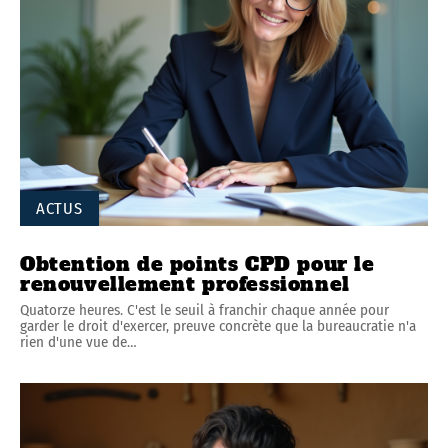
ACTUS
Obtention de points CPD pour le
renouvellement professionnel
Quatorze heures. C'est le seuil à franchir chaque année pour
garder le droit d'exercer, preuve concrète que la bureaucratie n'a
rien d'une vue de
…