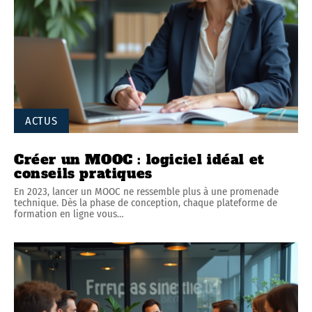
ACTUS
Créer un MOOC : logiciel idéal et
conseils pratiques
En 2023, lancer un MOOC ne ressemble plus à une promenade
technique. Dès la phase de conception, chaque plateforme de
formation en ligne vous
…