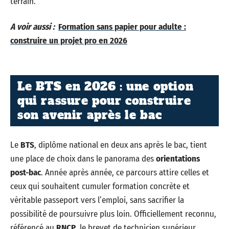
terrain.
A voir aussi :
Formation sans papier pour adulte :
construire un projet pro en 2026
Le BTS en 2026 : une option
qui rassure pour construire
son avenir après le bac
Le
BTS
, diplôme national en deux ans après le bac, tient
une place de choix dans le panorama des
orientations
post-bac
. Année après année, ce parcours attire celles et
ceux qui souhaitent cumuler formation concrète et
véritable passeport vers l’emploi, sans sacrifier la
possibilité de poursuivre plus loin. Officiellement reconnu,
référencé au
RNCP
, le brevet de technicien supérieur