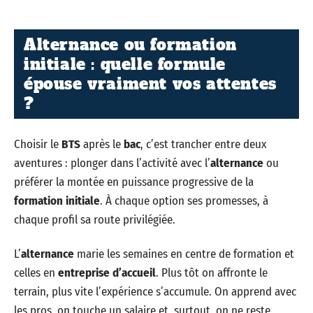
Alternance ou formation
initiale : quelle formule
épouse vraiment vos attentes
?
Choisir le
BTS
après le
bac
, c’est trancher entre deux
aventures : plonger dans l’activité avec l’
alternance
ou
préférer la montée en puissance progressive de la
formation initiale
. À chaque option ses promesses, à
chaque profil sa route privilégiée.
L’
alternance
marie les semaines en centre de formation et
celles en
entreprise d’accueil
. Plus tôt on affronte le
terrain, plus vite l’expérience s’accumule. On apprend avec
les pros, on touche un salaire et, surtout, on ne reste