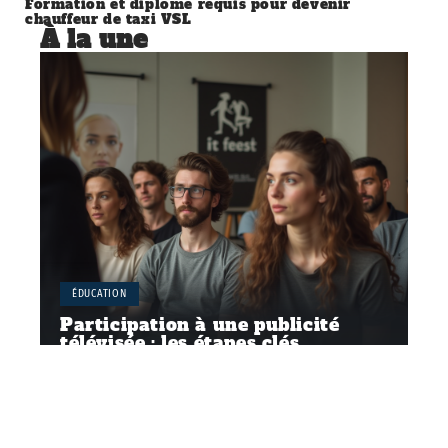
Formation et diplôme requis pour devenir
chauffeur de taxi VSL
À la une
ÉDUCATION
Participation à une publicité
télévisée : les étapes clés