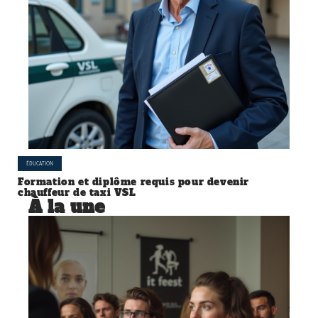
ÉDUCATION
Formation et diplôme requis pour devenir
chauffeur de taxi VSL
À la une