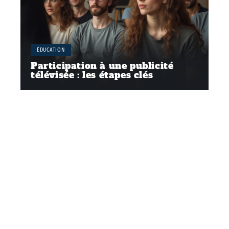
ÉDUCATION
Participation à une publicité
télévisée : les étapes clés
Contact
Mentions Légales
Sitemap
© 2025 | tousunjob.fr