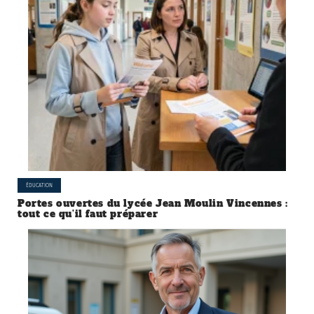
ÉDUCATION
Portes ouvertes du lycée Jean Moulin Vincennes :
tout ce qu’il faut préparer