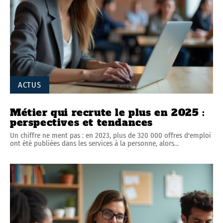
ACTUS
Métier qui recrute le plus en 2025 :
perspectives et tendances
Un chiffre ne ment pas : en 2023, plus de 320 000 offres d'emploi
ont été publiées dans les services à la personne, alors
…