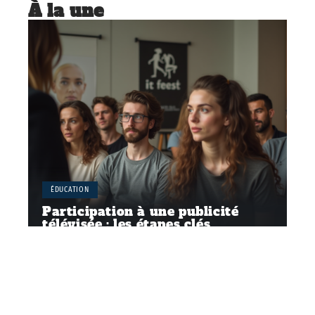
À la une
ÉDUCATION
Participation à une publicité
télévisée : les étapes clés