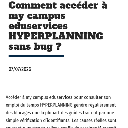
Comment accéder à
my campus
eduservices
HYPERPLANNING
sans bug ?
07/07/2026
Accéder à my campus eduservices pour consulter son
emploi du temps HYPERPLANNING génère régulièrement
des blocages que la plupart des guides traitent par une
simple vérification d’identifiants. Les causes réelles sont