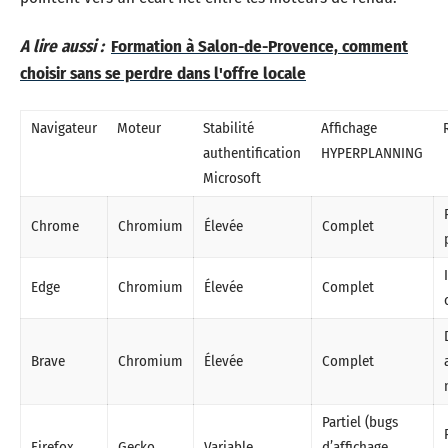
A lire aussi :
Formation à Salon-de-Provence, comment
choisir sans se perdre dans l'offre locale
Navigateur
Moteur
Stabilité
Affichage
authentification
HYPERPLANNING
Microsoft
Chrome
Chromium
Élevée
Complet
Edge
Chromium
Élevée
Complet
Brave
Chromium
Élevée
Complet
Partiel (bugs
Firefox
Gecko
Variable
d’affichage