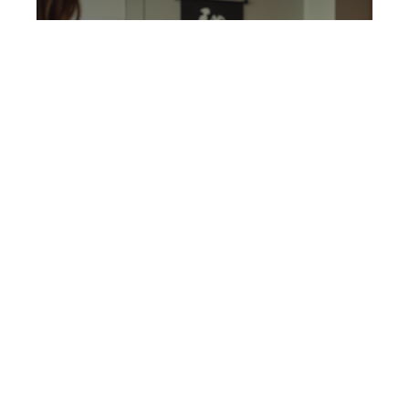
ÉDUCATION
Participation à une publicité
télévisée : les étapes clés