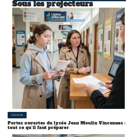
Sous les projecteurs
ÉDUCATION
Portes ouvertes du lycée Jean Moulin Vincennes :
tout ce qu’il faut préparer