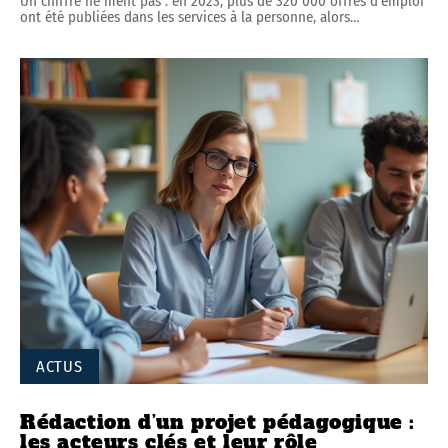
Un chiffre ne ment pas : en 2023, plus de 320 000 offres d'emploi
ont été publiées dans les services à la personne, alors
…
ACTUS
Rédaction d’un projet pédagogique :
les acteurs clés et leur rôle