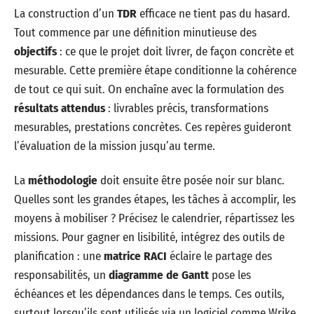
La construction d’un
TDR
efficace ne tient pas du hasard.
Tout commence par une définition minutieuse des
objectifs
: ce que le projet doit livrer, de façon concrète et
mesurable. Cette première étape conditionne la cohérence
de tout ce qui suit. On enchaîne avec la formulation des
résultats attendus
: livrables précis, transformations
mesurables, prestations concrètes. Ces repères guideront
l’évaluation de la mission jusqu’au terme.
La
méthodologie
doit ensuite être posée noir sur blanc.
Quelles sont les grandes étapes, les tâches à accomplir, les
moyens à mobiliser ? Précisez le calendrier, répartissez les
missions. Pour gagner en lisibilité, intégrez des outils de
planification : une
matrice RACI
éclaire le partage des
responsabilités, un
diagramme de Gantt
pose les
échéances et les dépendances dans le temps. Ces outils,
surtout lorsqu’ils sont utilisés via un logiciel comme Wrike,