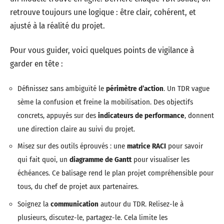
retrouve toujours une logique : être clair, cohérent, et
ajusté à la réalité du projet.
Pour vous guider, voici quelques points de vigilance à
garder en tête :
Définissez sans ambiguïté le
périmètre d’action
. Un TDR vague
sème la confusion et freine la mobilisation. Des objectifs
concrets, appuyés sur des
indicateurs de performance
, donnent
une direction claire au suivi du projet.
Misez sur des outils éprouvés : une
matrice RACI
pour savoir
qui fait quoi, un
diagramme de Gantt
pour visualiser les
échéances. Ce balisage rend le plan projet compréhensible pour
tous, du chef de projet aux partenaires.
Soignez la
communication
autour du TDR. Relisez-le à
plusieurs, discutez-le, partagez-le. Cela limite les