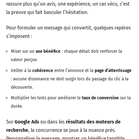
rassure plus qu’un avis, une expérience, un cas vécu, c’est
la preuve qui fait basculer l’hésitation.
Pour formuler un message qui convertit, quelques repères
s’imposent :
Miser sur un
axe bénéfice
: chaque détail doit renforcer la
valeur perçue.
Veiller à la
cohérence
entre l’annonce et la
page d’atterrissage
: aucune dissonance ne doit surgir lors du passage du clic à la
découverte.
Multiplier les tests pour améliorer le
taux de conversion
sur la
durée.
Sur
Google Ads
ou dans les
résultats des moteurs de
recherche
, la concurrence se joue à la nuance près.
Personnaliser le message, montrer un bénéfice tangible,