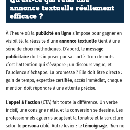
Qu’est-ce qui rend une
annonce textuelle réellement
efficace ?
À l’heure où la
publicité en ligne
s’impose pour gagner en
visibilité, la réussite d’une
annonce textuelle
tient à une
série de choix méthodiques. D’abord, le
message
publicitaire
doit s’imposer par sa clarté. Trop de mots,
c’est l’attention qui s’évapore ; un discours vague, et
l’audience s’échappe. La promesse ? Elle doit être directe :
gain de temps, expertise certifiée, accès immédiat, chaque
mention doit répondre à une attente précise.
L’
appel à l’action
(CTA) fait toute la différence. Un verbe
incisif, une consigne nette, et la conversion se dessine. Les
professionnels aguerris adaptent la tonalité et la structure
selon le
persona
ciblé. Autre levier : le
témoignage
. Rien ne