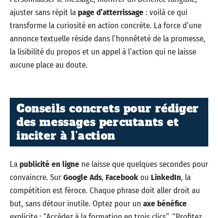
ajuster sans répit la
page d’atterrissage
: voilà ce qui
transforme la curiosité en action concrète. La force d’une
annonce textuelle réside dans l’honnêteté de la promesse,
la lisibilité du propos et un appel à l’action qui ne laisse
aucune place au doute.
Conseils concrets pour rédiger
des messages percutants et
inciter à l’action
La
publicité en ligne
ne laisse que quelques secondes pour
convaincre. Sur
Google Ads
,
Facebook
ou
LinkedIn
, la
compétition est féroce. Chaque phrase doit aller droit au
but, sans détour inutile. Optez pour un
axe bénéfice
explicite : “Accédez à la formation en trois clics”, “Profitez