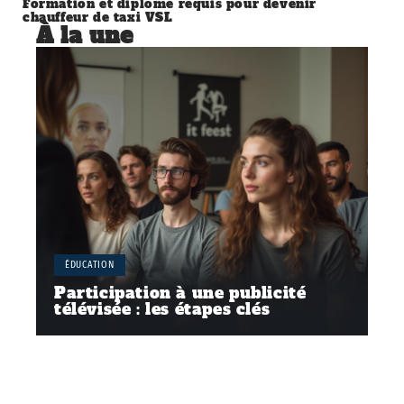
Formation et diplôme requis pour devenir
chauffeur de taxi VSL
À la une
ÉDUCATION
Participation à une publicité
télévisée : les étapes clés