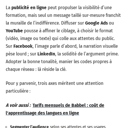
La
publicité en ligne
peut propulser la visibilité d’une
formation, mais seul un message taillé sur-mesure franchit
la muraille de l’indifférence. Diffuser sur
Google Ads
ou
YouTube
pousse à affiner le ciblage, à choisir le format
(vidéo, image ou texte) qui colle aux attentes du public.
Sur
Facebook
, l’image parle d’abord, la narration visuelle
pèse lourd ; sur
LinkedIn
, la solidité de l’argument prime.
Adopter la bonne tonalité, manier les codes propres à
chaque réseau : là réside la clé.
Pour y parvenir, trois axes méritent une attention
particulière :
A voir aussi :
Tarifs mensuels de Babbel : coût de
l'apprentissage des langues en ligne
Segmenter l’audience
selon ses attentes et ses usages.