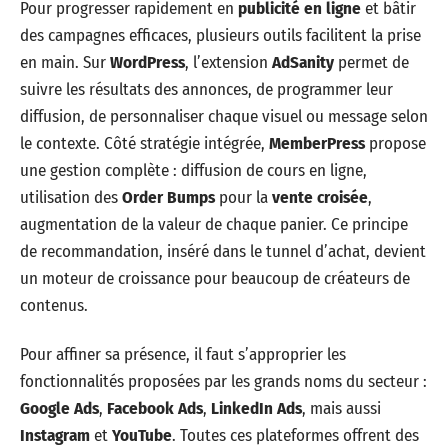
Pour progresser rapidement en
publicité en ligne
et bâtir
des campagnes efficaces, plusieurs outils facilitent la prise
en main. Sur
WordPress
, l’extension
AdSanity
permet de
suivre les résultats des annonces, de programmer leur
diffusion, de personnaliser chaque visuel ou message selon
le contexte. Côté stratégie intégrée,
MemberPress
propose
une gestion complète : diffusion de cours en ligne,
utilisation des
Order Bumps
pour la
vente croisée
,
augmentation de la valeur de chaque panier. Ce principe
de recommandation, inséré dans le tunnel d’achat, devient
un moteur de croissance pour beaucoup de créateurs de
contenus.
Pour affiner sa présence, il faut s’approprier les
fonctionnalités proposées par les grands noms du secteur :
Google Ads
,
Facebook Ads
,
LinkedIn Ads
, mais aussi
Instagram
et
YouTube
. Toutes ces plateformes offrent des