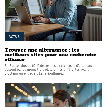
ACTUS
Trouver une alternance : les
meilleurs sites pour une recherche
efficace
En France, plus de 60 % des jeunes en recherche d'alternance
passent par au moins trois plateformes différentes avant
d'obtenir un entretien. Les algorithmes
…