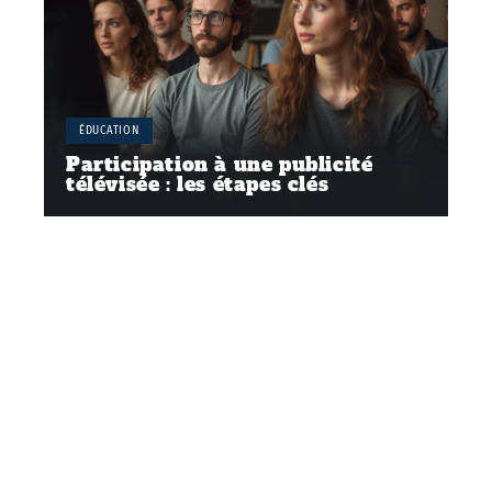
ÉDUCATION
Participation à une publicité
télévisée : les étapes clés
Contact
Mentions Légales
Sitemap