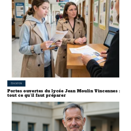
ÉDUCATION
Portes ouvertes du lycée Jean Moulin Vincennes :
tout ce qu’il faut préparer