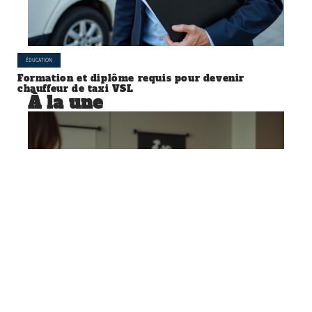
ÉDUCATION
Formation et diplôme requis pour devenir
chauffeur de taxi VSL
À la une
ÉDUCATION
Participation à une publicité