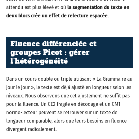
attendu est plus élevé et où
la segmentation du texte en
deux blocs crée un effet de relecture espacée
.
Fluence différenciée et
groupes Picot : gérer
l’hétérogénéité
Dans un cours double ou triple utilisant « La Grammaire au
jour le jour », le texte est déjà ajusté en longueur selon les
niveaux. Nous observons que cet ajustement ne suffit pas
pour la fluence. Un CE2 fragile en décodage et un CM1
normo-lecteur peuvent se retrouver sur un texte de
longueur comparable, alors que leurs besoins en fluence
divergent radicalement.