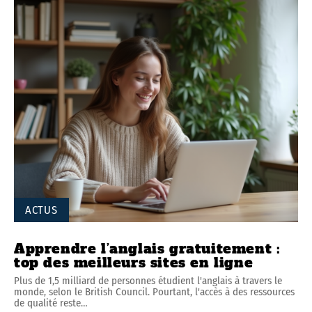
ACTUS
Apprendre l’anglais gratuitement :
top des meilleurs sites en ligne
Plus de 1,5 milliard de personnes étudient l'anglais à travers le
monde, selon le British Council. Pourtant, l'accès à des ressources
de qualité reste
…