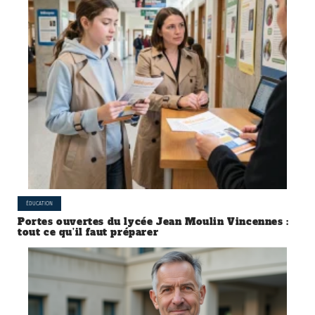
ÉDUCATION
Portes ouvertes du lycée Jean Moulin Vincennes :
tout ce qu’il faut préparer