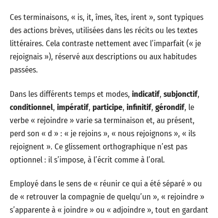
Ces terminaisons, « is, it, îmes, îtes, irent », sont typiques
des actions brèves, utilisées dans les récits ou les textes
littéraires. Cela contraste nettement avec l’imparfait (« je
rejoignais »), réservé aux descriptions ou aux habitudes
passées.
Dans les différents temps et modes,
indicatif
,
subjonctif
,
conditionnel
,
impératif
,
participe
,
infinitif
,
gérondif
, le
verbe « rejoindre » varie sa terminaison et, au présent,
perd son « d » : « je rejoins », « nous rejoignons », « ils
rejoignent ». Ce glissement orthographique n’est pas
optionnel : il s’impose, à l’écrit comme à l’oral.
Employé dans le sens de « réunir ce qui a été séparé » ou
de « retrouver la compagnie de quelqu’un », « rejoindre »
s’apparente à « joindre » ou « adjoindre », tout en gardant