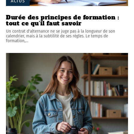
ACTUS
Durée des principes de formation :
tout ce qu’il faut savoir
Un contrat d'alternance ne se juge pas à la longueur de son
calendrier, mais à la subtilité de ses règles. Le temps de
formation,
…