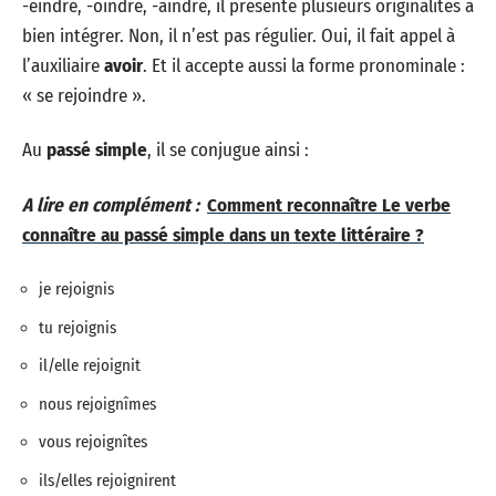
-eindre, -oindre, -aindre, il présente plusieurs originalités à
bien intégrer. Non, il n’est pas régulier. Oui, il fait appel à
l’auxiliaire
avoir
. Et il accepte aussi la forme pronominale :
« se rejoindre ».
Au
passé simple
, il se conjugue ainsi :
A lire en complément :
Comment reconnaître Le verbe
connaître au passé simple dans un texte littéraire ?
je rejoignis
tu rejoignis
il/elle rejoignit
nous rejoignîmes
vous rejoignîtes
ils/elles rejoignirent