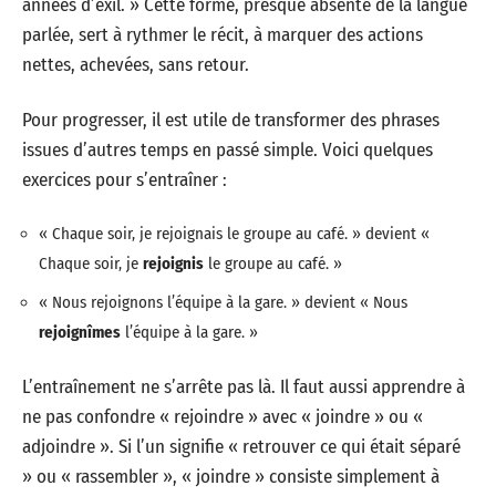
années d’exil. » Cette forme, presque absente de la langue
parlée, sert à rythmer le récit, à marquer des actions
nettes, achevées, sans retour.
Pour progresser, il est utile de transformer des phrases
issues d’autres temps en passé simple. Voici quelques
exercices pour s’entraîner :
« Chaque soir, je rejoignais le groupe au café. » devient «
Chaque soir, je
rejoignis
le groupe au café. »
« Nous rejoignons l’équipe à la gare. » devient « Nous
rejoignîmes
l’équipe à la gare. »
L’entraînement ne s’arrête pas là. Il faut aussi apprendre à
ne pas confondre « rejoindre » avec « joindre » ou «
adjoindre ». Si l’un signifie « retrouver ce qui était séparé
» ou « rassembler », « joindre » consiste simplement à