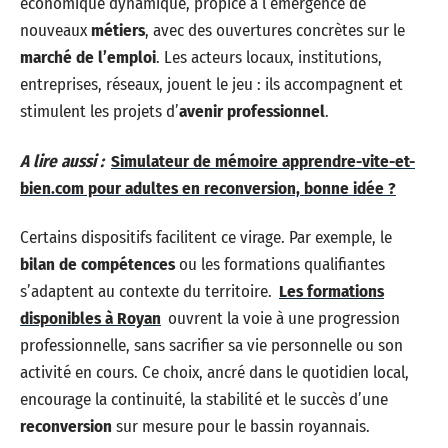
économique dynamique, propice à l’émergence de
nouveaux
métiers
, avec des ouvertures concrètes sur le
marché de l’emploi
. Les acteurs locaux, institutions,
entreprises, réseaux, jouent le jeu : ils accompagnent et
stimulent les projets d’
avenir professionnel
.
A lire aussi :
Simulateur de mémoire apprendre-vite-et-
bien.com pour adultes en reconversion, bonne idée ?
Certains dispositifs facilitent ce virage. Par exemple, le
bilan de compétences
ou les formations qualifiantes
s’adaptent au contexte du territoire.
Les formations
disponibles à Royan
ouvrent la voie à une progression
professionnelle, sans sacrifier sa vie personnelle ou son
activité en cours. Ce choix, ancré dans le quotidien local,
encourage la continuité, la stabilité et le succès d’une
reconversion
sur mesure pour le bassin royannais.