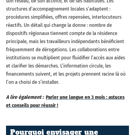
son réseau, de son activité, et de ses habitudes. Les
structures d’accompagnement locales s’adaptent :
procédures simplifiées, offres repensées, interlocuteurs
réactifs. Un détail qui change la donne : nombre de
dispositifs régionaux tiennent compte de la résidence
principale, mais les travailleurs indépendants bénéficient
fréquemment de dérogations. Les collaborations entre
institutions se multiplient pour fluidifier l’accès aux aides
et clarifier les démarches. L’information circule, les
financements suivent, et les projets prennent racine là où
l’on a choisi de s’installer.
A lire également :
Parler une langue en 3 mois : astuces
et conseils pour réussir !
Pourquoi envisager une