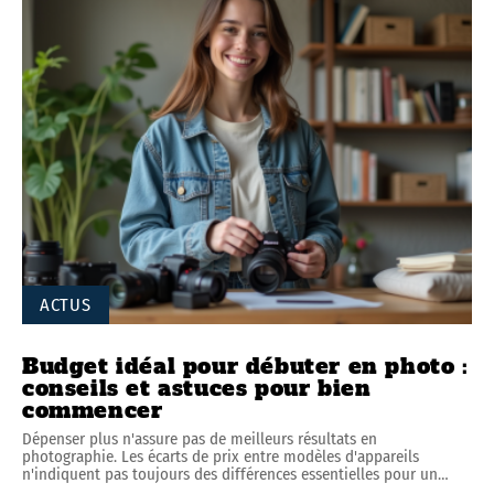
ACTUS
Budget idéal pour débuter en photo :
conseils et astuces pour bien
commencer
Dépenser plus n'assure pas de meilleurs résultats en
photographie. Les écarts de prix entre modèles d'appareils
n'indiquent pas toujours des différences essentielles pour un
…