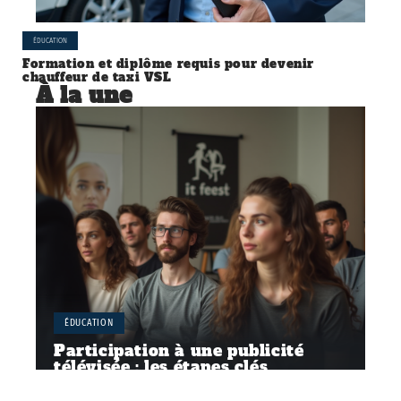
ÉDUCATION
Formation et diplôme requis pour devenir
chauffeur de taxi VSL
À la une
ÉDUCATION
Participation à une publicité
télévisée : les étapes clés