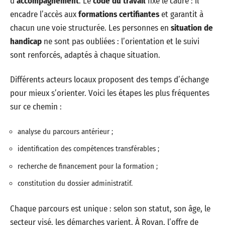
d’
accompagnement
. Le
code du travail
fixe le cadre : il
encadre l’accès aux
formations certifiantes
et garantit à
chacun une voie structurée. Les personnes en
situation de
handicap
ne sont pas oubliées : l’orientation et le suivi
sont renforcés, adaptés à chaque situation.
Différents acteurs locaux proposent des temps d’échange
pour mieux s’orienter. Voici les étapes les plus fréquentes
sur ce chemin :
analyse du parcours antérieur ;
identification des compétences transférables ;
recherche de financement pour la formation ;
constitution du dossier administratif.
Chaque parcours est unique : selon son statut, son âge, le
secteur visé, les démarches varient. À Royan, l’offre de